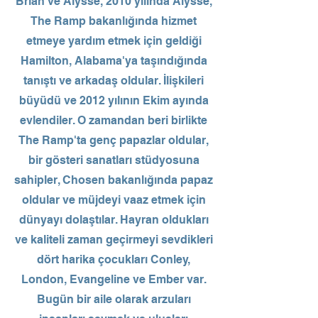
Brian ve Alysse, 2010 yılında Alysse,
The Ramp bakanlığında hizmet
etmeye yardım etmek için geldiği
Hamilton, Alabama'ya taşındığında
tanıştı ve arkadaş oldular. İlişkileri
büyüdü ve 2012 yılının Ekim ayında
evlendiler. O zamandan beri birlikte
The Ramp'ta genç papazlar oldular,
bir gösteri sanatları stüdyosuna
sahipler, Chosen bakanlığında papaz
oldular ve müjdeyi vaaz etmek için
dünyayı dolaştılar. Hayran oldukları
ve kaliteli zaman geçirmeyi sevdikleri
dört harika çocukları Conley,
London, Evangeline ve Ember var.
Bugün bir aile olarak arzuları