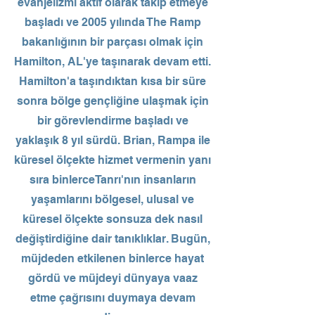
evanjelizmi aktif olarak takip etmeye
başladı ve 2005 yılında The Ramp
bakanlığının bir parçası olmak için
Hamilton, AL'ye taşınarak devam etti.
Hamilton'a taşındıktan kısa bir süre
sonra bölge gençliğine ulaşmak için
bir görevlendirme başladı ve
yaklaşık 8 yıl sürdü. Brian, Rampa ile
küresel ölçekte hizmet vermenin yanı
sıra binlerce
Tanrı'nın insanların
yaşamlarını bölgesel, ulusal ve
küresel ölçekte sonsuza dek nasıl
değiştirdiğine dair tanıklıklar. Bugün,
müjdeden etkilenen binlerce hayat
gördü ve müjdeyi dünyaya vaaz
etme çağrısını duymaya devam