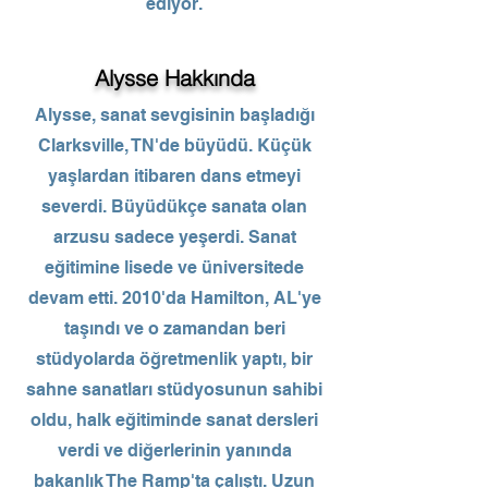
ediyor.
Alysse Hakkında
Alysse, sanat sevgisinin başladığı
Clarksville, TN'de büyüdü. Küçük
yaşlardan itibaren dans etmeyi
severdi. Büyüdükçe sanata olan
arzusu sadece yeşerdi. Sanat
eğitimine lisede ve üniversitede
devam etti. 2010'da Hamilton, AL'ye
taşındı ve o zamandan beri
stüdyolarda öğretmenlik yaptı, bir
sahne sanatları stüdyosunun sahibi
oldu, halk eğitiminde sanat dersleri
verdi ve diğerlerinin yanında
bakanlık The Ramp'ta çalıştı. Uzun