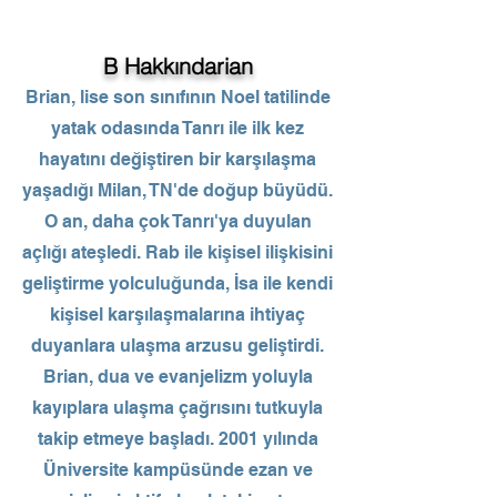
B
B Hakkında
rian
Brian, lise son sınıfının Noel tatilinde
yatak odasında Tanrı ile ilk kez
hayatını değiştiren bir karşılaşma
yaşadığı Milan, TN'de doğup büyüdü.
O an, daha çok Tanrı'ya duyulan
açlığı ateşledi. Rab ile kişisel ilişkisini
geliştirme yolculuğunda, İsa ile kendi
kişisel karşılaşmalarına ihtiyaç
duyanlara ulaşma arzusu geliştirdi.
Brian, dua ve evanjelizm yoluyla
kayıplara ulaşma çağrısını tutkuyla
takip etmeye başladı. 2001 yılında
Üniversite kampüsünde ezan ve