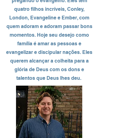
pregando o evangelho. Eles têm
quatro filhos incríveis, Conley,
London, Evangeline e Ember, com
quem adoram e adoram passar bons
momentos. Hoje seu desejo como
família é amar as pessoas e
evangelizar e discipular nações. Eles
querem alcançar a colheita para a
glória de Deus com os dons e
talentos que Deus lhes deu
.