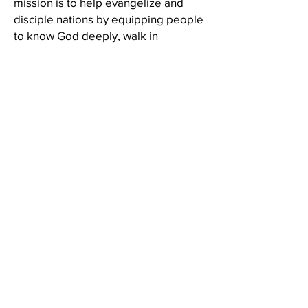
mission is to help evangelize and
disciple nations by equipping people
to know God deeply, walk in
freedom, and impact the world
around them for the glory of Christ.