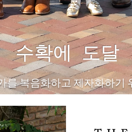
수확에 도달
가를 복음화하고 제자화하기 