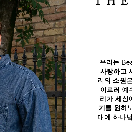
우리는 Be
사랑하고 
리의 소원은
이르러 예
리가 세상
기를 원하
대에 하나님