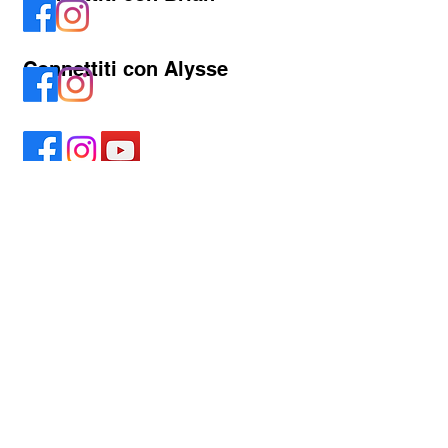
Connettiti con Alysse
Contattaci