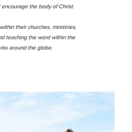
nd encourage the body of Christ.
hin their churches, ministries,
nd teaching the word within the
orks around the globe.