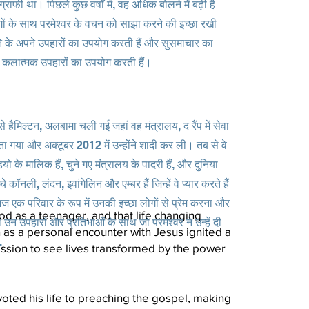
 था। पिछले कुछ वर्षों में, वह अधिक बोलने में बढ़ी है
 लोगों के साथ परमेश्वर के वचन को साझा करने की इच्छा रखी
े के अपने उपहारों का उपयोग करती हैं और सुसमाचार का
े कलात्मक उपहारों का उपयोग करती हैं।
हैमिल्टन, अलबामा चली गई जहां वह मंत्रालय, द रैंप में सेवा
 गया और अक्टूबर 2012 में उन्होंने शादी कर ली। तब से वे
ियो के मालिक हैं, चुने गए मंत्रालय के पादरी हैं, और दुनिया
 कॉनली, लंदन, इवांगेलिन और एम्बर हैं जिन्हें वे प्यार करते हैं
 एक परिवार के रूप में उनकी इच्छा लोगों से प्रेम करना और
od as a teenager, and that life changing
 उन उपहारों और प्रतिभाओं के साथ जो परमेश्वर ने उन्हें दी
s a personal encounter with Jesus ignited a
.
ssion to see lives transformed by the power
oted his life to preaching the gospel, making