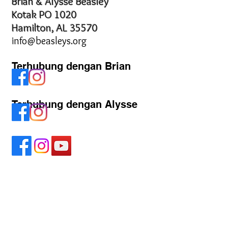
Brian & Alysse Beasley
Kotak PO 1020
Hamilton, AL 35570
info@beasleys.org
Terhubung dengan Brian
Terhubung dengan Alysse
Hubungi kami