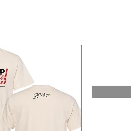
Speak U